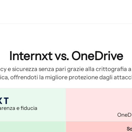
Internxt vs. OneDrive
acy e sicurezza senza pari grazie alla crittografia
ca, offrendoti la migliore protezione dagli attacc
arenza e fiducia
OneDri
So