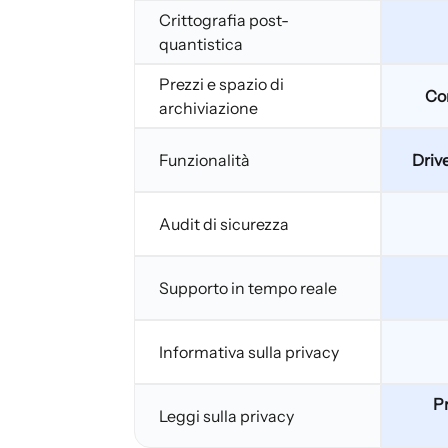
Crittografia post-
quantistica
Prezzi e spazio di
Com
archiviazione
Funzionalità
Drive
Audit di sicurezza
Supporto in tempo reale
Informativa sulla privacy
Pr
Leggi sulla privacy