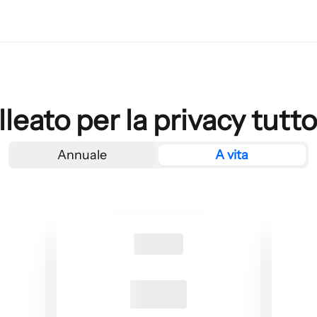
alleato per la privacy tutt
Annuale
A vita