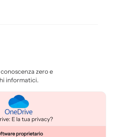
 a conoscenza zero e
hi informatici.
ve: E la tua privacy?
ftware proprietario