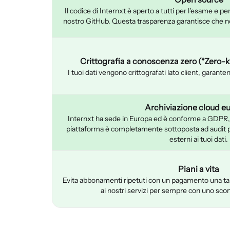
Il codice di Internxt è aperto a tutti per l'esame e per
nostro GitHub. Questa trasparenza garantisce che non
Crittografia a conoscenza zero (*Zero
I tuoi dati vengono crittografati lato client, garant
Archiviazione cloud e
Internxt ha sede in Europa ed è conforme a GDPR
piattaforma è completamente sottoposta ad audit pe
esterni ai tuoi dati.
Piani a vita
Evita abbonamenti ripetuti con un pagamento una tan
ai nostri servizi per sempre con uno sco