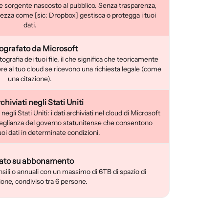
e sorgente nascosto al pubblico. Senza trasparenza,
ezza come [sic: Dropbox] gestisca o protegga i tuoi
dati.
tografato da Microsoft
tografia dei tuoi file, il che significa che teoricamente
e al tuo cloud se ricevono una richiesta legale (come
una citazione).
chiviati negli Stati Uniti
egli Stati Uniti: i dati archiviati nel cloud di Microsoft
rveglianza del governo statunitense che consentono
uoi dati in determinate condizioni.
ato su abbonamento
ili o annuali con un massimo di 6TB di spazio di
ione, condiviso tra 6 persone.