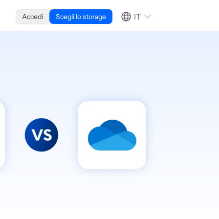
IT
Accedi
Scegli lo storage