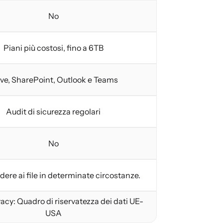
No
Piani più costosi, fino a 6TB
ive, SharePoint, Outlook e Teams
Audit di sicurezza regolari
No
ere ai file in determinate circostanze.
acy: Quadro di riservatezza dei dati UE-
USA