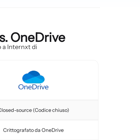
vs. OneDrive
 a Internxt di
Closed-source (Codice chiuso)
Crittografato da OneDrive