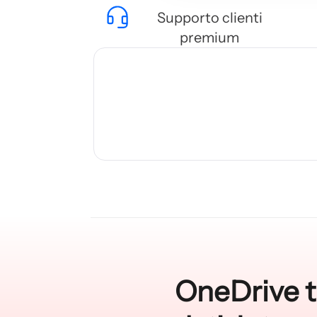
Supporto clienti
premium
OneDrive tr