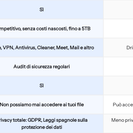
Sì
petitivo, senza costi nascosti, fino a 5TB
, VPN, Antivirus, Cleaner, Meet, Mail e altro
Dr
Audit di sicurezza regolari
Sì
Non possiamo mai accedere ai tuoi file
Può acced
ivacy totale: GDPR, Leggi spagnole sulla
Meno priv
protezione dei dati