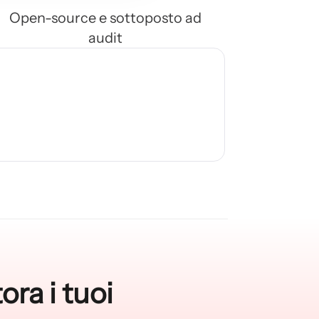
Open-source e sottoposto ad
audit
ra i tuoi