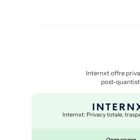
Internxt offre priv
post-quantisti
Internxt: Privacy totale, trasp
Open source