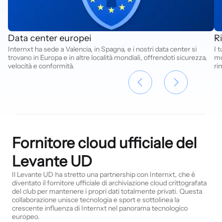
Data center europei
R
Internxt ha sede a Valencia, in Spagna, e i nostri data center si
I 
trovano in Europa e in altre località mondiali, offrendoti sicurezza,
mo
velocità e conformità.
ri
Fornitore cloud ufficiale del
Levante UD
Il Levante UD ha stretto una partnership con Internxt, che è
diventato il fornitore ufficiale di archiviazione cloud crittografata
del club per mantenere i propri dati totalmente privati. Questa
collaborazione unisce tecnologia e sport e sottolinea la
crescente influenza di Internxt nel panorama tecnologico
europeo.