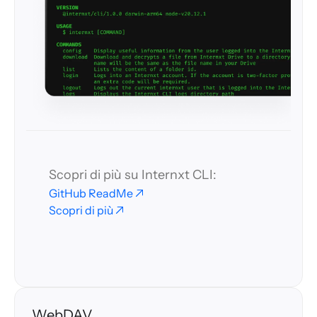
Scopri di più su Internxt CLI:
GitHub ReadMe
Scopri di più
WebDAV