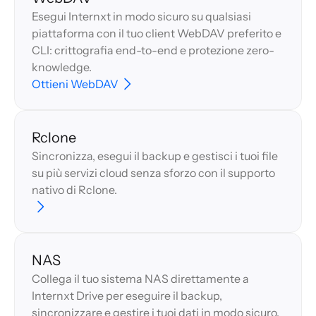
Esegui Internxt in modo sicuro su qualsiasi
piattaforma con il tuo client WebDAV preferito e
CLI: crittografia end-to-end e protezione zero-
knowledge.
Ottieni WebDAV
Rclone
Sincronizza, esegui il backup e gestisci i tuoi file
su più servizi cloud senza sforzo con il supporto
nativo di Rclone.
NAS
Collega il tuo sistema NAS direttamente a
Internxt Drive per eseguire il backup,
sincronizzare e gestire i tuoi dati in modo sicuro.