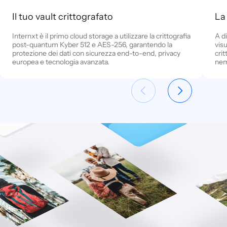
Il tuo vault crittografato
La
Internxt è il primo cloud storage a utilizzare la crittografia
A d
post-quantum Kyber 512 e AES-256, garantendo la
visu
protezione dei dati con sicurezza end-to-end, privacy
cri
europea e tecnologia avanzata.
nem