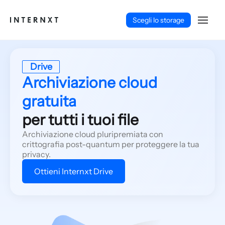
Scegli lo storage
Drive
Archiviazione cloud
gratuita
per tutti i tuoi file
Archiviazione cloud pluripremiata con
crittografia post-quantum per proteggere la tua
privacy.
Ottieni Internxt Drive
Italiano (IT)