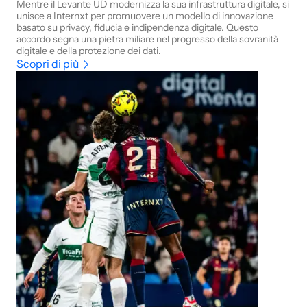
Mentre il Levante UD modernizza la sua infrastruttura digitale, si
unisce a Internxt per promuovere un modello di innovazione
basato su privacy, fiducia e indipendenza digitale. Questo
accordo segna una pietra miliare nel progresso della sovranità
digitale e della protezione dei dati.
Scopri di più