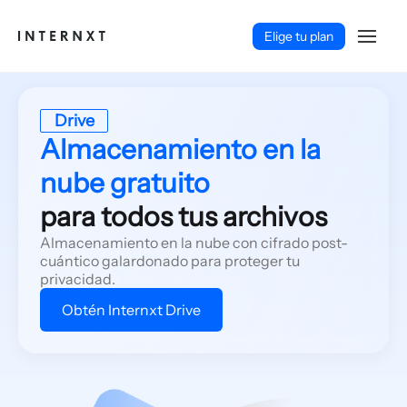
Elige tu plan
Drive
Almacenamiento en la
nube gratuito
para todos tus archivos
Almacenamiento en la nube con cifrado post-
cuántico galardonado para proteger tu
privacidad.
Obtén Internxt Drive
Español (ES)