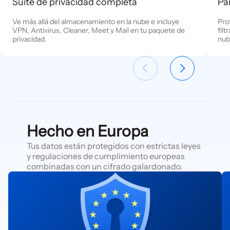
Suite de privacidad completa
Pa
Ve más allá del almacenamiento en la nube e incluye
Pro
VPN, Antivirus, Cleaner, Meet y Mail en tu paquete de
fil
privacidad.
nub
Hecho en Europa
Tus datos están protegidos con estrictas leyes
y regulaciones de cumplimiento europeas
combinadas con un cifrado galardonado.