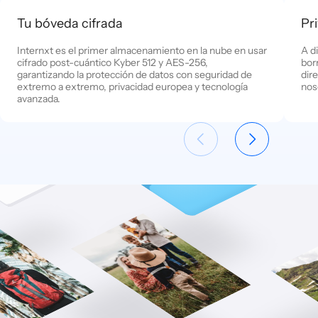
Tu bóveda cifrada
Pr
Internxt es el primer almacenamiento en la nube en usar
A d
cifrado post-cuántico Kyber 512 y AES-256,
borr
garantizando la protección de datos con seguridad de
dir
extremo a extremo, privacidad europea y tecnología
nos
avanzada.