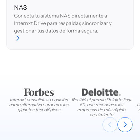
NAS
Conecta tu sistema NAS directamente a
Internxt Drive para respaldar, sincronizar y
gestionar tus datos de forma segura.
Internxt consolida su posición
Recibió el premio Deloitte Fast
como alternativa europea a los
50, que reconoce a las
a
gigantes tecnológicos
empresas de más rápido
crecimiento