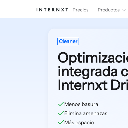
Precios
Productos
Cleaner
Optimizaci
integrada 
Internxt Dr
Menos basura
Elimina amenazas
Más espacio