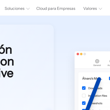
Soluciones
Cloud para Empresas
Valores
ón
con
ive