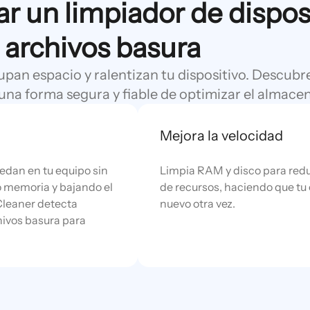
r un limpiador de dispos
 archivos basura
upan espacio y ralentizan tu dispositivo. Descubre
 una forma segura y fiable de optimizar el almac
Mejora la velocidad
edan en tu equipo sin
Limpia RAM y disco para red
o memoria y bajando el
de recursos, haciendo que tu
Cleaner detecta
nuevo otra vez.
hivos basura para