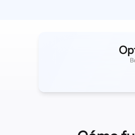
Opt
B