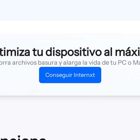
imiza tu dispositivo al má
orra archivos basura y alarga la vida de tu PC o M
Conseguir Internxt