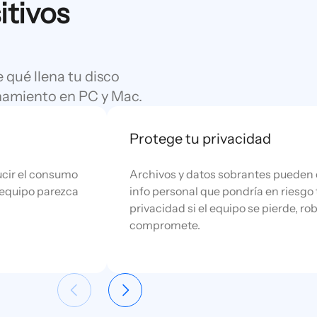
itivos
 qué llena tu disco
enamiento en PC y Mac.
Protege tu privacidad
ucir el consumo
Archivos y datos sobrantes pueden
 equipo parezca
info personal que pondría en riesgo 
privacidad si el equipo se pierde, ro
compromete.