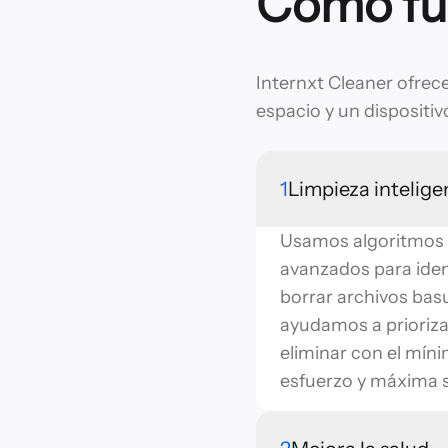
Cómo fu
Internxt Cleaner ofrec
espacio y un dispositiv
1
Limpieza intelige
Usamos algoritmos
avanzados para ident
borrar archivos basu
ayudamos a prioriza
eliminar con el mín
esfuerzo y máxima 