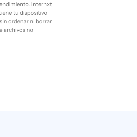
rendimiento. Internxt
iene tu dispositivo
in ordenar ni borrar
 archivos no