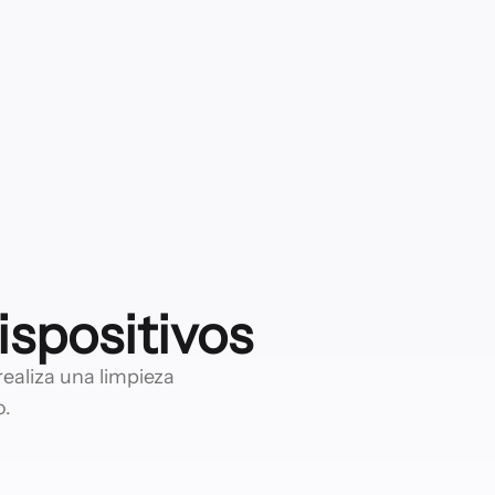
ispositivos
ealiza una limpieza
o.