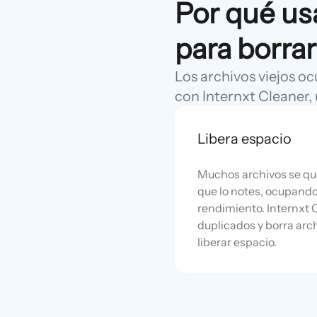
Por qué usa
para borrar
Los archivos viejos oc
con Internxt Cleaner,
Libera espacio
Muchos archivos se qu
que lo notes, ocupand
rendimiento. Internxt 
duplicados y borra arc
liberar espacio.