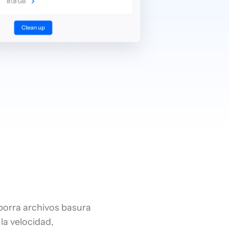
borra archivos basura
la velocidad,