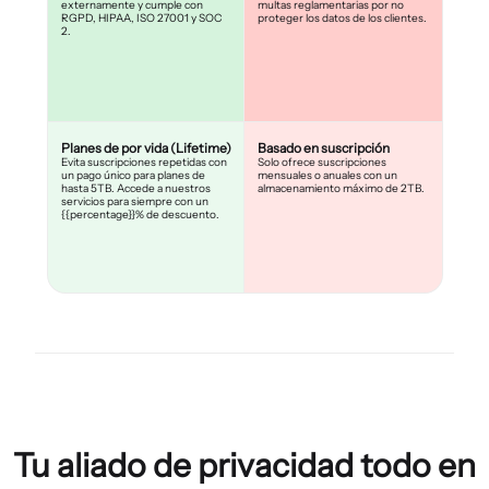
externamente y cumple con
multas reglamentarias por no
RGPD, HIPAA, ISO 27001 y SOC
proteger los datos de los clientes.
2.
Planes de por vida (Lifetime)
Basado en suscripción
Evita suscripciones repetidas con
Solo ofrece suscripciones
un pago único para planes de
mensuales o anuales con un
hasta 5TB. Accede a nuestros
almacenamiento máximo de 2TB.
servicios para siempre con un
{{percentage}}% de descuento.
Tu aliado de privacidad todo en