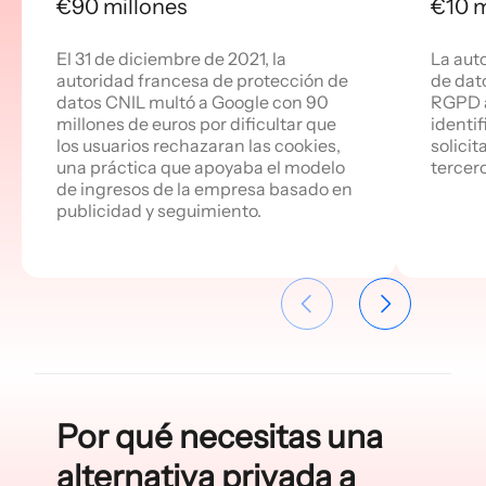
€90 millones
€10 m
El 31 de diciembre de 2021, la
La aut
autoridad francesa de protección de
de dato
datos CNIL multó a Google con 90
RGPD a
millones de euros por dificultar que
identi
los usuarios rechazaran las cookies,
solicit
una práctica que apoyaba el modelo
tercer
de ingresos de la empresa basado en
publicidad y seguimiento.
Por qué necesitas una
alternativa privada a