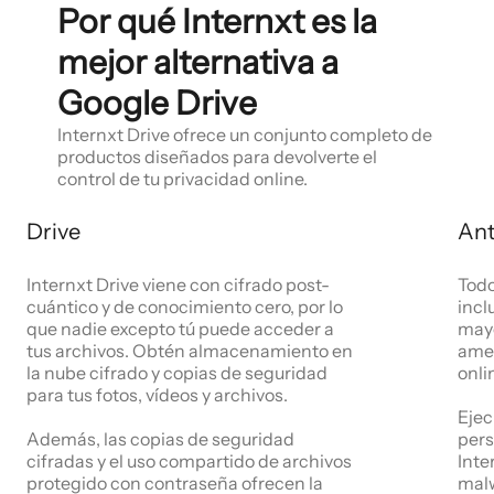
Por qué Internxt es la
mejor alternativa a
Google Drive
Internxt Drive ofrece un conjunto completo de
productos diseñados para devolverte el
control de tu privacidad online.
Drive
Ant
Internxt Drive viene con cifrado post-
Todo
cuántico y de conocimiento cero, por lo
incl
que nadie excepto tú puede acceder a
mayo
tus archivos. Obtén almacenamiento en
amen
la nube cifrado y copias de seguridad
onli
para tus fotos, vídeos y archivos.
Ejec
Además, las copias de seguridad
pers
cifradas y el uso compartido de archivos
Inte
protegido con contraseña ofrecen la
malw