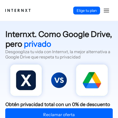
Elige tu plan
Internxt. Como Google Drive,
pero
privado
Desgoogliza tu vida con Internxt, la mejor alternativa a
Google Drive que respeta tu privacidad
Español (ES)
Obtén privacidad total con un 0% de descuento
Reclamar oferta