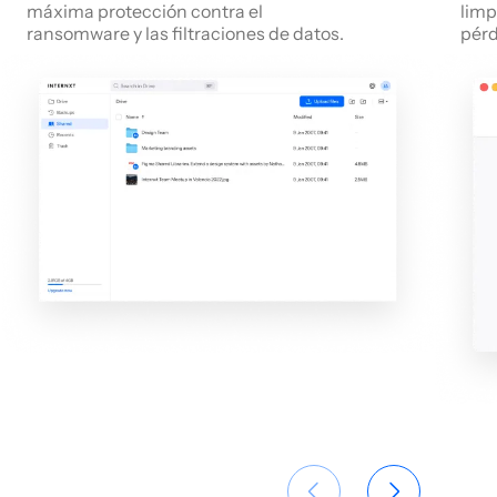
máxima protección contra el
limp
ransomware y las filtraciones de datos.
pérd