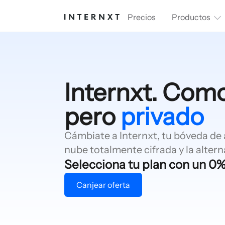
Precios
Productos
Internxt. Como
pero
privado
Cámbiate a Internxt, tu bóveda de
nube totalmente cifrada y la alterna
Selecciona tu plan con un 0
Canjear oferta