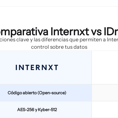
mparativa Internxt vs IDr
iones clave y las diferencias que permiten a Inte
control sobre tus datos
Código abierto (Open-source)
AES-256 y Kyber-512