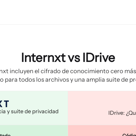
Internxt vs IDrive
rnxt incluyen el cifrado de conocimiento cero má
 para todos los archivos y una amplia suite de p
ia y suite de privacidad
IDrive: ¿Q
itado
Código