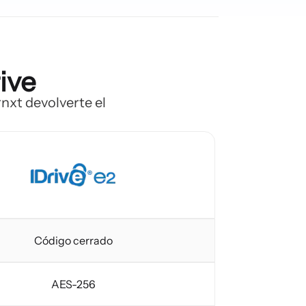
ive
rnxt devolverte el
Código cerrado
AES-256