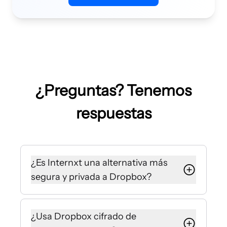
¿Preguntas? Tenemos
respuestas
¿Es Internxt una alternativa más
segura y privada a Dropbox?
Sí, Internxt está diseñado para ser
una alternativa más segura y privada
¿Usa Dropbox cifrado de
a Dropbox. Gracias al cifrado de