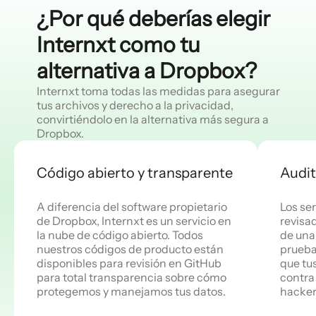
¿Por qué deberías elegir
Internxt como tu
alternativa a Dropbox?
Internxt toma todas las medidas para asegurar
tus archivos y derecho a la privacidad,
convirtiéndolo en la alternativa más segura a
Dropbox.
Código abierto y transparente
Audit
A diferencia del software propietario
Los ser
de Dropbox, Internxt es un servicio en
revisa
la nube de código abierto. Todos
de una
nuestros códigos de producto están
prueba
disponibles para revisión en GitHub
que tu
para total transparencia sobre cómo
contra
protegemos y manejamos tus datos.
hacker