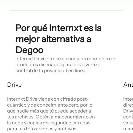
Por qué Internxt es la
mejor alternativa a
Degoo
Internxt Drive ofrece un conjunto completo de
productos diseñados para devolverte el
control de tu privacidad en línea.
Drive
Ant
Internxt Drive viene con cifrado post-
Inte
cuántico y de conocimiento cero, por lo
dire
que nadie más que tú puede acceder a
Driv
tus archivos. Obtén almacenamiento en
cont
la nube y copias de seguridad cifradas
viru
para tus fotos, vídeos y archivos.
mant