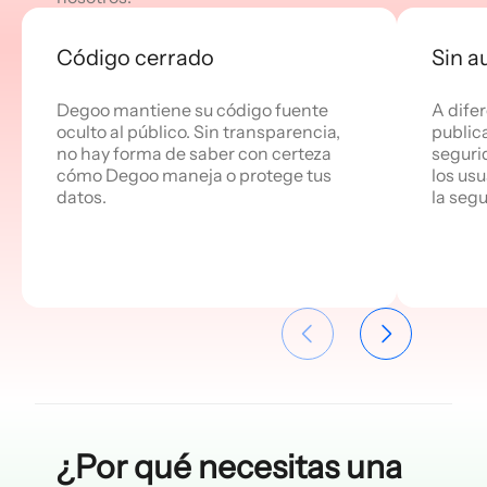
Código cerrado
Sin a
Degoo mantiene su código fuente
A dife
oculto al público. Sin transparencia,
public
no hay forma de saber con certeza
seguri
cómo Degoo maneja o protege tus
los us
datos.
la seg
¿Por qué necesitas una