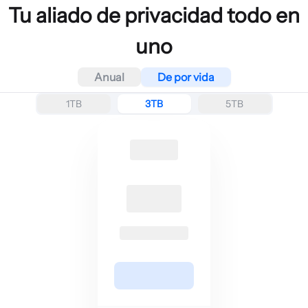
Tu aliado de privacidad todo en
uno
Anual
De por vida
1TB
3TB
5TB