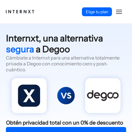
Elige tu plan
segura
a Degoo
Cámbiate a Internxt para una alternativa totalmente
privada a Degoo con conocimiento cero y post-
cuántico.
Español (ES)
Obtén privacidad total con un 0% de descuento