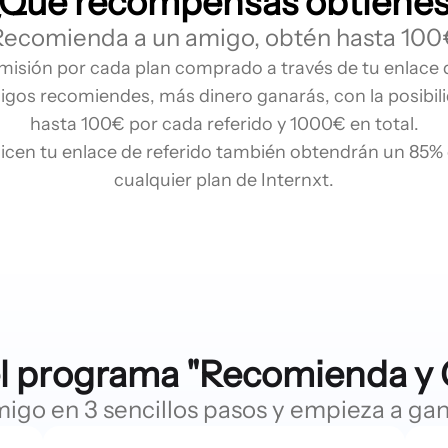
Qué recompensas obtiene
Recomienda a un amigo, obtén hasta 100
misión por cada plan comprado a través de tu enlace d
os recomiendes, más dinero ganarás, con la posibil
hasta 100€ por cada referido y 1000€ en total.
licen tu enlace de referido también obtendrán un 85
cualquier plan de Internxt.
l programa "Recomienda y G
go en 3 sencillos pasos y empieza a gana