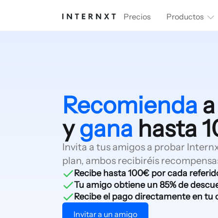
Precios
Productos
Recomienda
a
y
gana
hasta 
Invita a tus amigos a probar Inte
plan, ambos recibiréis recompensa
Recibe hasta 100€ por cada referid
Tu amigo obtiene un 85% de descue
Recibe el pago directamente en tu 
Invitar a un amigo