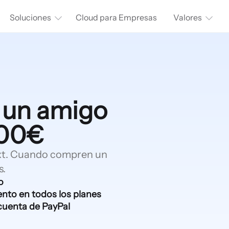
Soluciones
Cloud para Empresas
Valores
 un amigo
100€
rnxt. Cuando compren un
s.
o
nto en todos los planes
cuenta de PayPal