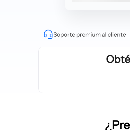
Soporte premium al cliente
Obté
¿Pre