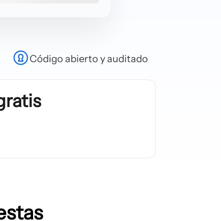
Código abierto y auditado
ratis
estas