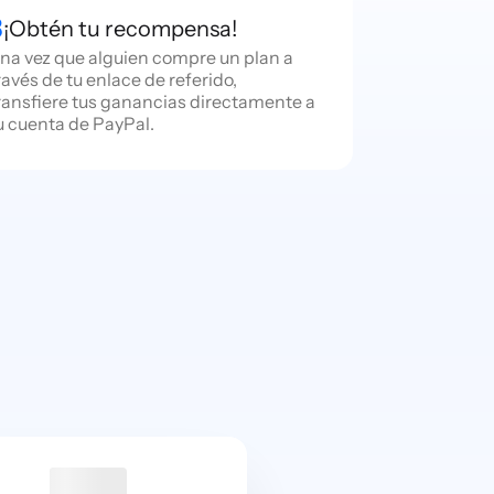
3
¡Obtén tu recompensa!
na vez que alguien compre un plan a
ravés de tu enlace de referido,
ransfiere tus ganancias directamente a
u cuenta de PayPal.