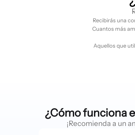
¿
Recibirás una co
Cuantos más amig
Aquellos que uti
¿Cómo funciona e
¡Recomienda a un ami