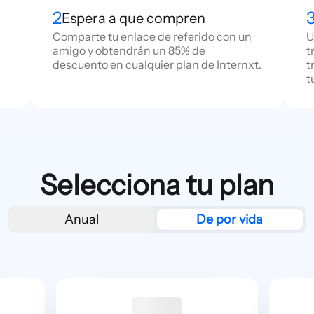
2
Espera a que compren
Comparte tu enlace de referido con un
U
amigo y obtendrán un 85% de
t
descuento en cualquier plan de Internxt.
t
t
Selecciona tu plan
Anual
De por vida